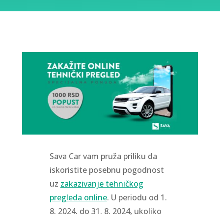
Sava Car vam pruža priliku da
iskoristite posebnu pogodnost
uz
zakazivanje tehničkog
pregleda online
. U periodu od 1.
8. 2024. do 31. 8. 2024, ukoliko