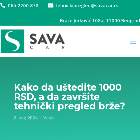
065 2200 878
tehnickipregled@savacar.rs


Braće Jerković 108a, 11000 Beograd
Kako da uštedite 1000
RSD, a da završite
tehnički pregled brže?
8. avg 2024.
|
Vesti